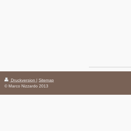
Druckversion
|
Sitemap
© Marco Nizzardo 2013