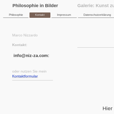
Philosophie in Bilder
Galerie: Kunst z
Philosophie
Kontakt
Impressum
Datenschutzerklärung
Marco Nizzardo
Kontakt:
info@niz-za.com:
oder nutzen Sie mein
Kontaktformular
.
Hier