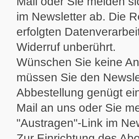
Mail oder Sie melden si
im Newsletter ab. Die R
erfolgten Datenverarbe
Widerruf unberührt.
Wünschen Sie keine An
müssen Sie den Newslet
Abbestellung genügt ein
Mail an uns oder Sie m
"Austragen"-Link im New
Zur Einrichtung des A