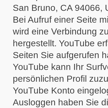
San Bruno, CA 94066, 
Bei Aufruf einer Seite m
wird eine Verbindung z
hergestellt. YouTube er
Seiten Sie aufgerufen 
YouTube kann Ihr Surfve
persönlichen Profil zuzu
YouTube Konto eingelog
Ausloggen haben Sie die