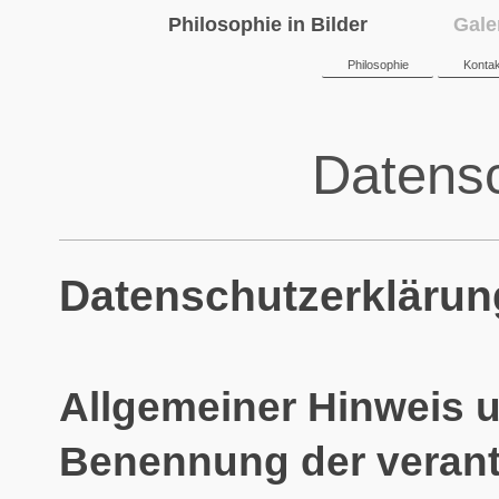
Philosophie in Bilder
Gale
Philosophie
Kontak
Datens
Datenschutzerklärun
Allgemeiner Hinweis u
Benennung der verantw