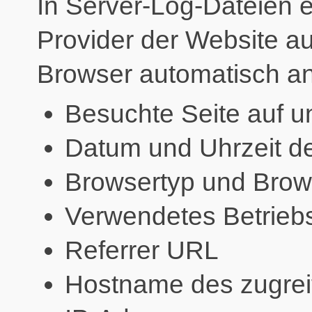
In Server-Log-Dateien e
Provider der Website au
Browser automatisch an 
Besuchte Seite auf 
Datum und Uhrzeit de
Browsertyp und Brow
Verwendetes Betrieb
Referrer URL
Hostname des zugre