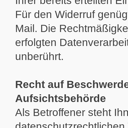
Ihrer bereits erteilten Ei
Für den Widerruf genügt
Mail. Die Rechtmäßigkei
erfolgten Datenverarbei
unberührt.
Recht auf Beschwerde
Aufsichtsbehörde
Als Betroffener steht Ih
datenschutzrechtlichen