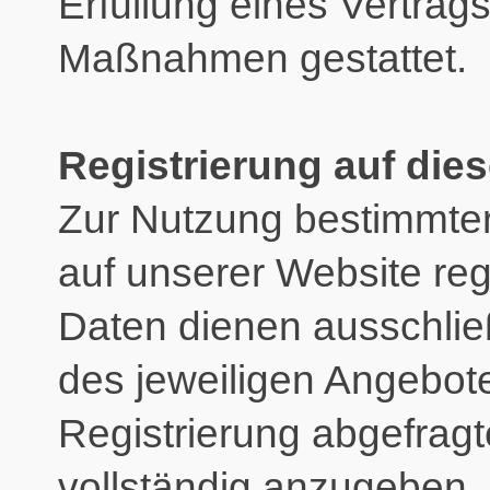
Erfüllung eines Vertrags
Maßnahmen gestattet.
Registrierung auf die
Zur Nutzung bestimmter
auf unserer Website regi
Daten dienen ausschli
des jeweiligen Angebote
Registrierung abgefragt
vollständig anzugeben. 